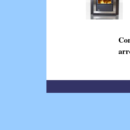
Co
arr